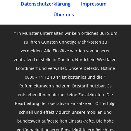
Datenschutz­erklärung
Impressum
Über uns
* In Münster unterhalten wir kein örtliches Büro, um
zu Ihren Gunsten unnötige Mehrkosten zu
vermeiden. Alle Einsätze werden von unserer
zentralen Leitstelle in Dorsten, Nordrhein-Westfalen
koordiniert und verwaltet. Unsere Detektiv-Hotline
0800 – 11 12 13 14 ist kostenlos und die *
Rufumleitungen sind zum Ortstarif nutzbar. Es
entstehen Ihnen hierbei keine Zusatzkosten. Die
Bearbeitung der operativen Einsätze vor Ort erfolgt
schnell und effektiv durch unsere mobilen und
bundesweit aufgestellten Einsatzkräfte. Die hohe
Verfügbarkeit unserer Einsatzkräfte ermöglicht es