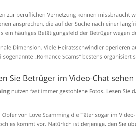
rmen zur beruflichen Vernetzung können missbraucht 
rsonen ansprechen, die auf der Suche nach einer langf
s ein häufiges Betätigungsfeld der Betrüger wegen d
onale Dimension. Viele Heiratsschwindler operieren a
i sogenannte „Romance Scams“ bestens organisiert s
n Sie Betrüger im Video-Chat sehen
ming
nutzen fast immer gestohlene Fotos. Lesen Sie d
en Opfer von Love Scamming die Täter sogar im Video
ch es kommt vor. Natürlich ist derjenige, den Sie üb