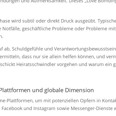
ndungen und Aufmerksamkeit. Dieses „Love Bombing“ 
hase wird subtil oder direkt Druck ausgeübt. Typische
e Notfälle, geschäftliche Probleme oder Probleme mit
n.
rauf ab, Schuldgefühle und Verantwortungsbewusstsein
ermitteln, dass nur sie allein helfen können, und ver
geschickt Heiratsschwindler vorgehen und warum ein 
 Plattformen und globale Dimension
ine-Plattformen, um mit potenziellen Opfern in Konta
ie Facebook und Instagram sowie Messenger-Dienste 