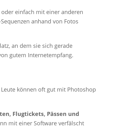
 oder einfach mit einer anderen
deo-Sequenzen anhand von Fotos
atz, an dem sie sich gerade
 von gutem Internetempfang.
Leute können oft gut mit Photoshop
n, Flugtickets, Pässen und
ann mit einer Software verfälscht