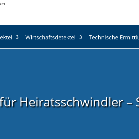
ektei
Wirtschaftsdetektei
Technische Ermitt
für Heiratsschwindler – 