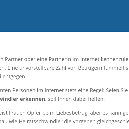
n Partner oder eine Partnerin im Internet kennenzule
en. Eine unvorstellbare Zahl von Betrügern tummelt 
i entgegen.
en Personen im Internet stets eine Regel: Seien Sie
hwindler erkennen
, soll Ihnen dabei helfen.
eist Frauen Opfer beim Liebesbetrug, aber es kann ge
au wie Heiratsschwindler die vorgeben gleichgeschlech