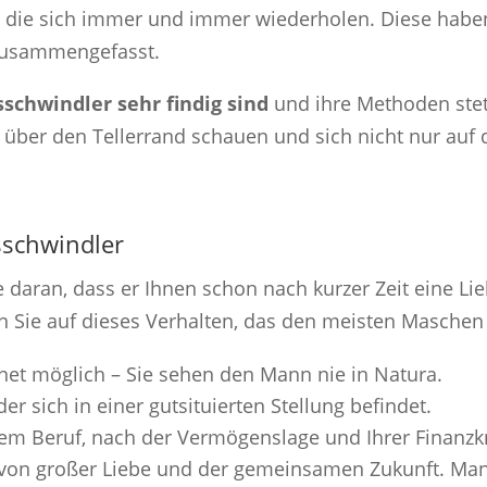
 die sich immer und immer wiederholen. Diese haben 
 zusammengefasst.
sschwindler sehr findig sind
und ihre Methoden stet
ber den Tellerrand schauen und sich nicht nur auf 
sschwindler
 daran, dass er Ihnen schon nach kurzer Zeit eine Li
en Sie auf dieses Verhalten, das den meisten Masche
rnet möglich – Sie sehen den Mann nie in Natura.
der sich in einer gutsituierten Stellung befindet.
rem Beruf, nach der Vermögenslage und Ihrer Finanzkr
er von großer Liebe und der gemeinsamen Zukunft. Ma