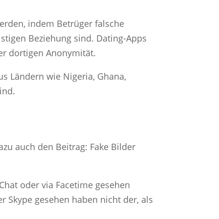
werden, indem Betrüger falsche
ristigen Beziehung sind. Dating-Apps
er dortigen Anonymität.
us Ländern wie Nigeria, Ghana,
ind.
azu auch den Beitrag: Fake Bilder
-Chat oder via Facetime gesehen
er Skype gesehen haben nicht der, als