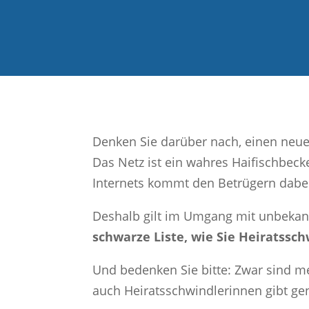
Denken Sie darüber nach, einen neue
Das Netz ist ein wahres Haifischbeck
Internets kommt den Betrügern dabe
Deshalb gilt im Umgang mit unbekannt
schwarze Liste, wie Sie Heiratssc
Und bedenken Sie bitte: Zwar sind m
auch Heiratsschwindlerinnen gibt gen