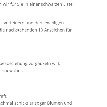
wir für Sie in einer schwarzen Liste
s verfeinern und den jeweiligen
die nachstehenden 10 Anzeichen für
ebesbeziehung vorgaukeln will,
n innewohnt:
aft.
nchmal schickt er sogar Blumen und