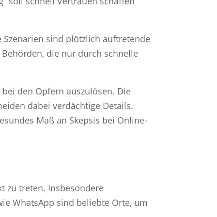
soll schnell Vertrauen schaffen
 Szenarien sind plötzlich auftretende
 Behörden, die nur durch schnelle
 bei den Opfern auszulösen. Die
meiden dabei verdächtige Details.
gesundes Maß an Skepsis bei Online-
kt zu treten. Insbesondere
wie WhatsApp sind beliebte Orte, um