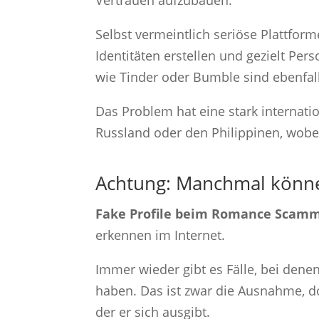
Vertrauen aufzubauen.
Selbst vermeintlich seriöse Plattfo
Identitäten erstellen und gezielt Pe
wie Tinder oder Bumble sind ebenfall
Das Problem hat eine stark internati
Russland oder den Philippinen, wobe
Achtung: Manchmal könne
Fake Profile beim Romance Scam
erkennen im Internet.
Immer wieder gibt es Fälle, bei den
haben. Das ist zwar die Ausnahme, do
der er sich ausgibt.