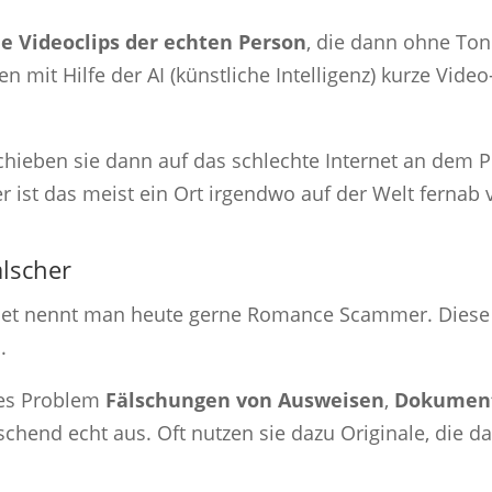
e Videoclips der echten Person
, die dann ohne Ton
en mit Hilfe der AI (künstliche Intelligenz) kurze Vi
hieben sie dann auf das schlechte Internet an dem Pl
r ist das meist ein Ort irgendwo auf der Welt fernab
älscher
net nennt man heute gerne Romance Scammer. Diese 
.
des Problem
Fälschungen von Ausweisen
,
Dokumente
uschend echt aus. Oft nutzen sie dazu Originale, die d