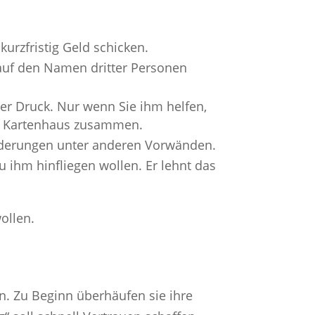
urzfristig Geld schicken.
 auf den Namen dritter Personen
ter Druck. Nur wenn Sie ihm helfen,
ein Kartenhaus zusammen.
rderungen unter anderen Vorwänden.
u ihm hinfliegen wollen. Er lehnt das
ollen.
n. Zu Beginn überhäufen sie ihre