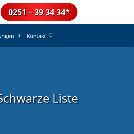
0251 – 39 34 34*
lungen
Kontakt
Schwarze Liste