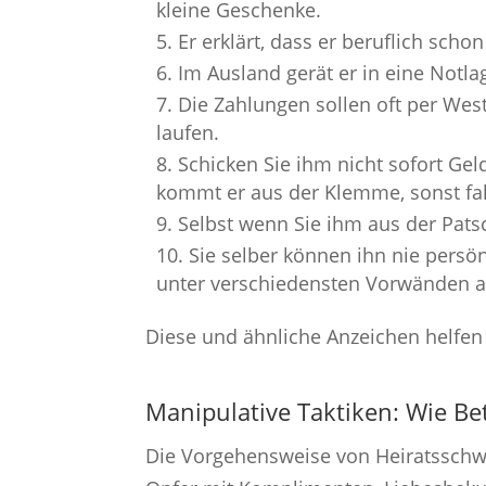
kleine Geschenke.
Er erklärt, dass er beruflich scho
Im Ausland gerät er in eine Notla
Die Zahlungen sollen oft per Wes
laufen.
Schicken Sie ihm nicht sofort Gel
kommt er aus der Klemme, sonst fal
Selbst wenn Sie ihm aus der Pa
Sie selber können ihn nie persön
unter verschiedensten Vorwänden a
Diese und ähnliche Anzeichen helfen
Manipulative Taktiken: Wie B
Die Vorgehensweise von Heiratsschwin