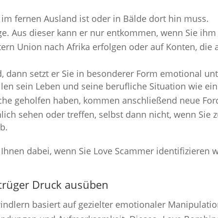
n im fernen Ausland ist oder in Bälde dort hin muss.
ge. Aus dieser kann er nur entkommen, wenn Sie ihm k
tern Union nach Afrika erfolgen oder auf Konten, die
d, dann setzt er Sie in besonderer Form emotional un
len sein Leben und seine berufliche Situation wie 
tsche geholfen haben, kommen anschließend neue Fo
lich sehen oder treffen, selbst dann nicht, wenn Sie z
b.
 Ihnen dabei, wenn Sie Love Scammer identifizieren w
etrüger Druck ausüben
dlern basiert auf gezielter emotionaler Manipulatio