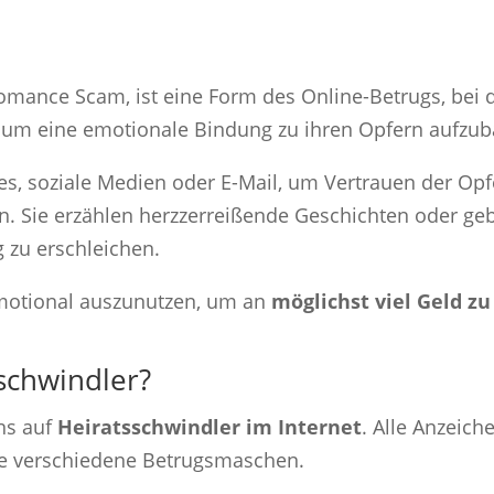
omance Scam, ist eine Form des Online-Betrugs, bei d
, um eine emotionale Bindung zu ihren Opfern aufzu
es, soziale Medien oder E-Mail, um Vertrauen der Opf
n. Sie erzählen herzzerreißende Geschichten oder gebe
g zu erschleichen.
d emotional auszunutzen, um an
möglichst viel Geld 
schwindler?
uns auf
Heiratsschwindler im Internet
. Alle Anzeich
ele verschiedene Betrugsmaschen.