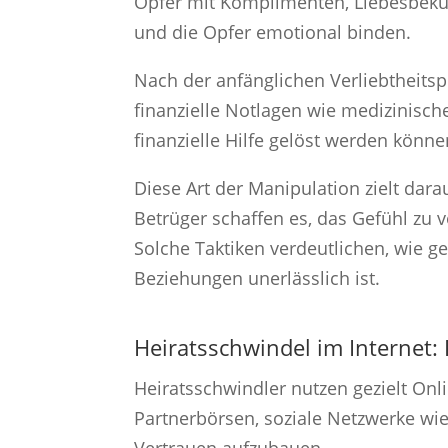
Opfer mit Komplimenten, Liebesbeku
und die Opfer emotional binden.
Nach der anfänglichen Verliebtheitsp
finanzielle Notlagen wie medizinisch
finanzielle Hilfe gelöst werden könne
Diese Art der Manipulation zielt da
Betrüger schaffen es, das Gefühl zu v
Solche Taktiken verdeutlichen, wie 
Beziehungen unerlässlich ist.
Heiratsschwindel im Internet:
Heiratsschwindler nutzen gezielt Onl
Partnerbörsen, soziale Netzwerke w